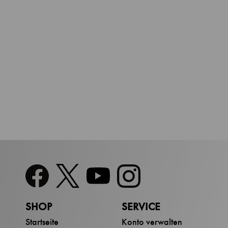
SHOP
SERVICE
Startseite
Konto verwalten