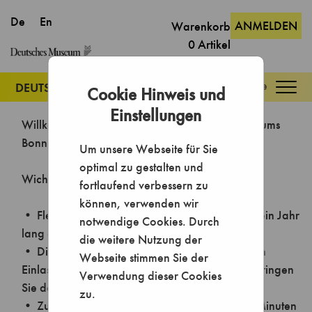
ANMELDEN
Warenkorb
0
Artikel
Togg
Cookie Hinweis und
navig
Einstellungen
Um unsere Webseite für Sie
optimal zu gestalten und
fortlaufend verbessern zu
können, verwenden wir
notwendige Cookies. Durch
die weitere Nutzung der
Webseite stimmen Sie der
Verwendung dieser Cookies
zu.