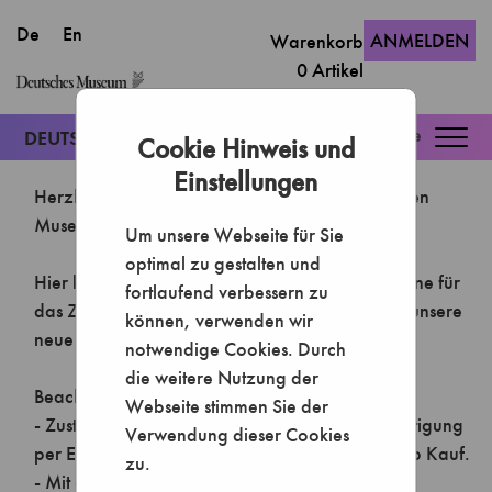
ANMELDEN
Warenkorb
0
Artikel
Togg
Cookie Hinweis und
navig
Einstellungen
Um unsere Webseite für Sie
optimal zu gestalten und
fortlaufend verbessern zu
können, verwenden wir
notwendige Cookies. Durch
die weitere Nutzung der
Webseite stimmen Sie der
Verwendung dieser Cookies
zu.