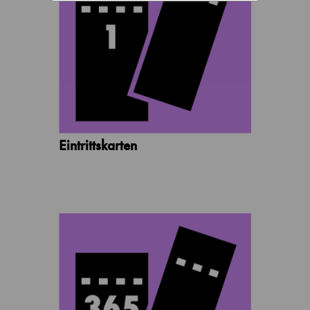
Eintrittskarten