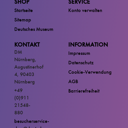
SHOP
SERVICE
Startseite
Konto verwalten
Sitemap
Deutsches Museum
KONTAKT
INFORMATION
DM
Impressum
Nürnberg,
Datenschutz
Augustinerhof
Cookie-Verwendung
4, 90403
AGB
Nürnberg
+49
Barrierefreiheit
(0)911
21548-
880
besucherservice-