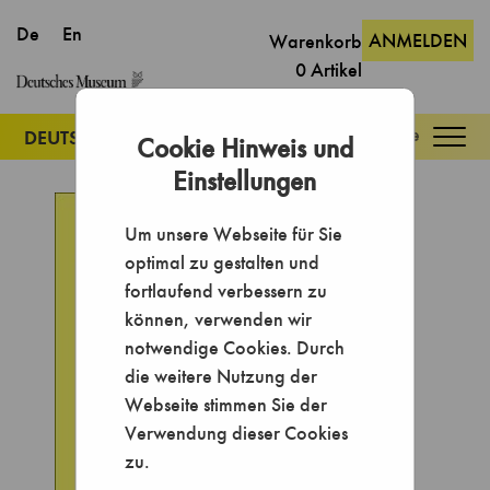
ANMELDEN
Warenkorb
0
Artikel
Togg
Cookie Hinweis und
navig
Einstellungen
Um unsere Webseite für Sie
optimal zu gestalten und
fortlaufend verbessern zu
können, verwenden wir
notwendige Cookies. Durch
die weitere Nutzung der
Webseite stimmen Sie der
Verwendung dieser Cookies
zu.