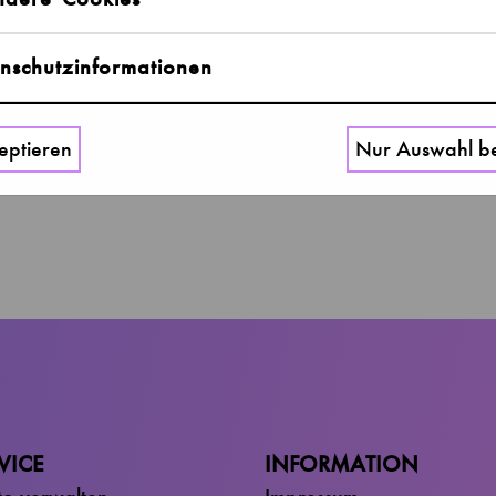
nschutzinformationen
Bis zu zwei Erwachsene mit zur Familie gehöre
eptieren
Nur Auswahl be
VICE
INFORMATION