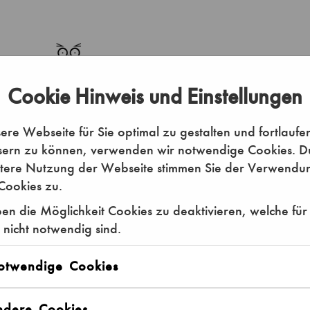
Cookie Hinweis und Einstellungen
re Webseite für Sie optimal zu gestalten und fortlaufe
sern zu können, verwenden wir notwendige Cookies. D
itere Nutzung der Webseite stimmen Sie der Verwendu
Cookies zu.
en die Möglichkeit Cookies zu deaktivieren, welche für
22,00 €
 nicht notwendig sind.
Gutschein - Eintrittskarte Familie
otwendige Cookies
ndere Cookies