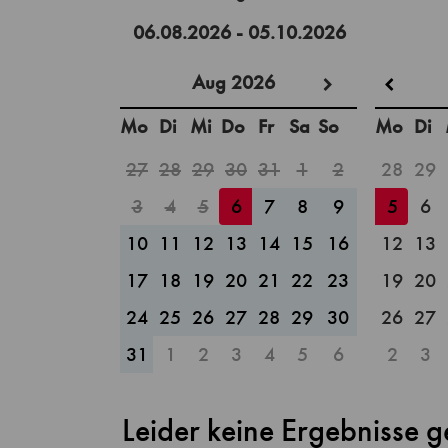
Aug 2026
Mo
Di
Mi
Do
Fr
Sa
So
Mo
Di
27
28
29
30
31
1
2
28
29
3
4
5
6
7
8
9
5
6
10
11
12
13
14
15
16
12
13
17
18
19
20
21
22
23
19
20
24
25
26
27
28
29
30
26
27
31
1
2
3
4
5
6
2
3
Leider keine Ergebnisse 