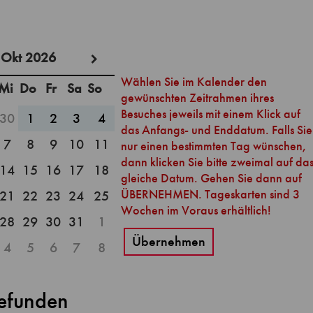
Okt 2026
Mi
Do
Fr
Sa
So
30
1
2
3
4
7
8
9
10
11
14
15
16
17
18
21
22
23
24
25
28
29
30
31
1
Übernehmen
4
5
6
7
8
gefunden