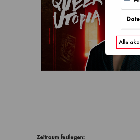
Date
Alle akz