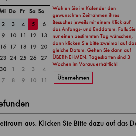
Mi
Do
Fr
Sa
So
2
3
4
5
6
9
10
11
12
13
16
17
18
19
20
23
24
25
26
27
30
1
2
3
4
Übernehmen
7
8
9
10
11
gefunden
eitraum aus. Klicken Sie Bitte dazu auf das D