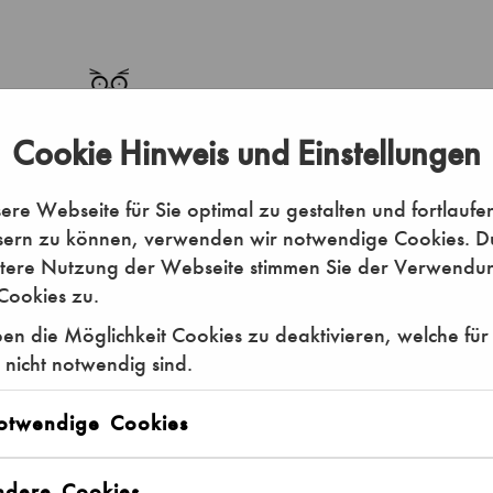
Cookie Hinweis und Einstellungen
re Webseite für Sie optimal zu gestalten und fortlaufe
sern zu können, verwenden wir notwendige Cookies. D
itere Nutzung der Webseite stimmen Sie der Verwendu
Cookies zu.
en die Möglichkeit Cookies zu deaktivieren, welche für
 nicht notwendig sind.
Exkursion öff.
otwendige Cookies
Keine Abendkasse
ndere Cookies