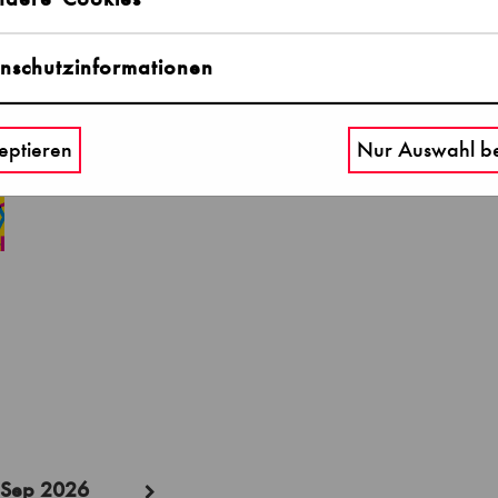
14.06.2023 - 17:00 Uhr
Treffpunkt: Fraunhofer
nschutzinformationen
eptieren
Nur Auswahl be
Sep 2026