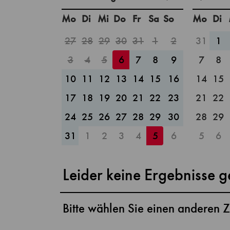
Mo
Di
Mi
Do
Fr
Sa
So
Mo
Di
27
28
29
30
31
1
2
31
1
3
4
5
6
7
8
9
7
8
10
11
12
13
14
15
16
14
15
17
18
19
20
21
22
23
21
22
24
25
26
27
28
29
30
28
29
31
1
2
3
4
5
6
5
6
Leider keine Ergebnisse 
Bitte wählen Sie einen anderen Z