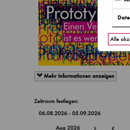
Date
Alle akz
Mehr Informationen anzeigen
Aug 2026