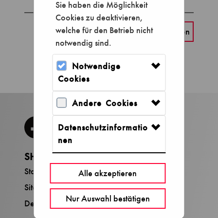
Sie haben die Möglichkeit
Cookies zu deaktivieren,
welche für den Betrieb nicht
notwendig sind.
Notwendige
Cookies
Andere Cookies
Datenschutzinformatio
nen
SHOP
SERVICE
Startseite
Konto verwalten
Alle akzeptieren
Sitemap
Nur Auswahl bestätigen
Deutsches Museum