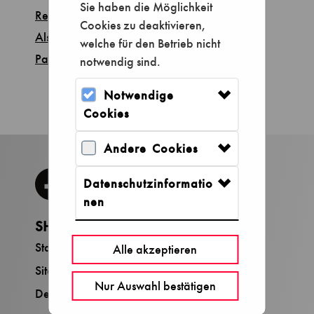
Sie haben die Möglichkeit
Registrieren, wenn Sie kein Konto besitzen
Cookies zu deaktivieren,
Als Gast anmelden
welche für den Betrieb nicht
Passwort anfordern
notwendig sind.
Notwendige
Cookies
Andere Cookies
Datenschutzinformatio
nen
SHOP
SERVICE
Startseite
Konto verwalten
Alle akzeptieren
Sitemap
Nur Auswahl bestätigen
Deutsches Museum